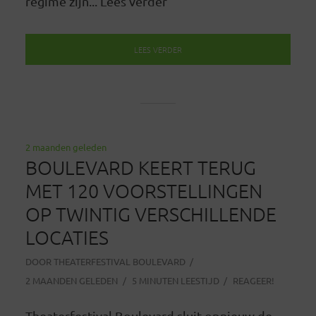
regime zijn... Lees verder
LEES VERDER
2 maanden geleden
BOULEVARD KEERT TERUG
MET 120 VOORSTELLINGEN
OP TWINTIG VERSCHILLENDE
LOCATIES
DOOR
THEATERFESTIVAL BOULEVARD
2 MAANDEN GELEDEN
5 MINUTEN LEESTIJD
REAGEER!
Theaterfestival Boulevard sluit opnieuw de