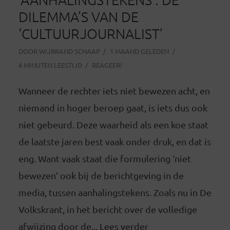
DILEMMA’S VAN DE
‘CULTUURJOURNALIST’
DOOR
WIJBRAND SCHAAP
1 MAAND GELEDEN
4 MINUTEN LEESTIJD
REAGEER!
Wanneer de rechter iets niet bewezen acht, en
niemand in hoger beroep gaat, is iets dus ook
niet gebeurd. Deze waarheid als een koe staat
de laatste jaren best vaak onder druk, en dat is
eng. Want vaak staat die formulering ‘niet
bewezen’ ook bij de berichtgeving in de
media, tussen aanhalingstekens. Zoals nu in De
Volkskrant, in het bericht over de volledige
afwijzing door de... Lees verder