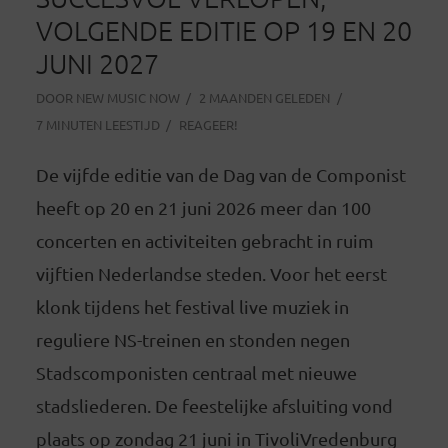
VOLGENDE EDITIE OP 19 EN 20
JUNI 2027
DOOR
NEW MUSIC NOW
2 MAANDEN GELEDEN
7 MINUTEN LEESTIJD
REAGEER!
De vijfde editie van de Dag van de Componist
heeft op 20 en 21 juni 2026 meer dan 100
concerten en activiteiten gebracht in ruim
vijftien Nederlandse steden. Voor het eerst
klonk tijdens het festival live muziek in
reguliere NS-treinen en stonden negen
Stadscomponisten centraal met nieuwe
stadsliederen. De feestelijke afsluiting vond
plaats op zondag 21 juni in TivoliVredenburg