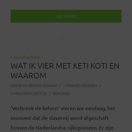
LEES VERDER
1 maand geleden
WAT IK VIER MET KETI KOTI EN
WAAROM
DOOR
WIJBRAND SCHAAP
1 MAAND GELEDEN
3 MINUTEN LEESTIJD
REAGEER!
‘Verbreek de ketens’ vieren we vandaag, het
moment dat de slavernij werd afgeschaft
binnen de Nederlandse rijksgrenzen. Er zijn