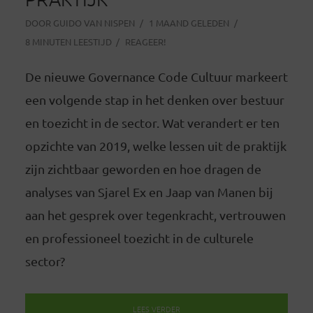
DOOR
GUIDO VAN NISPEN
1 MAAND GELEDEN
8 MINUTEN LEESTIJD
REAGEER!
De nieuwe Governance Code Cultuur markeert
een volgende stap in het denken over bestuur
en toezicht in de sector. Wat verandert er ten
opzichte van 2019, welke lessen uit de praktijk
zijn zichtbaar geworden en hoe dragen de
analyses van Sjarel Ex en Jaap van Manen bij
aan het gesprek over tegenkracht, vertrouwen
en professioneel toezicht in de culturele
sector?
LEES VERDER