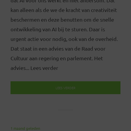
dat AI voor óns werkt en niet andersom. Dat
kan alleen als de we de kracht van creativiteit
beschermen en deze benutten om de snelle
ontwikkeling van AI bij te sturen. Daar is
urgent actie voor nodig, ook van de overheid.
Dat staat in een advies van de Raad voor
Cultuur aan regering en parlement. Het
advies... Lees verder
LEES VERDER
1 maand geleden