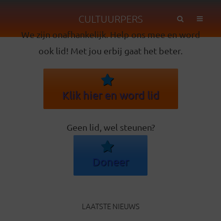
CULTUURPERS
We zijn onafhankelijk. Help ons mee en word
ook lid! Met jou erbij gaat het beter.
Klik hier en word lid
Geen lid, wel steunen?
Doneer
LAATSTE NIEUWS