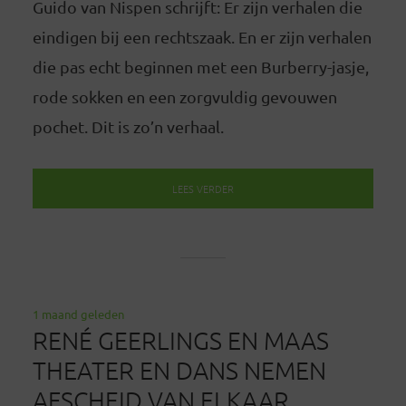
Guido van Nispen schrijft: Er zijn verhalen die
eindigen bij een rechtszaak. En er zijn verhalen
die pas echt beginnen met een Burberry-jasje,
rode sokken en een zorgvuldig gevouwen
pochet. Dit is zo’n verhaal.
LEES VERDER
1 maand geleden
RENÉ GEERLINGS EN MAAS
THEATER EN DANS NEMEN
AFSCHEID VAN ELKAAR