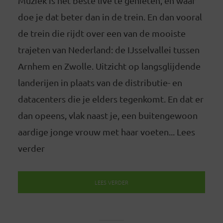
Muziek is het beste live te genieten, en waar
doe je dat beter dan in de trein. En dan vooral
de trein die rijdt over een van de mooiste
trajeten van Nederland: de IJsselvallei tussen
Arnhem en Zwolle. Uitzicht op langsglijdende
landerijen in plaats van de distributie- en
datacenters die je elders tegenkomt. En dat er
dan opeens, vlak naast je, een buitengewoon
aardige jonge vrouw met haar voeten... Lees
verder
LEES VERDER