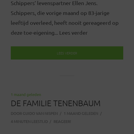
Schippers’ levenspartner Ellen Jens.
Schippers, die vorige maand op 83-jarige
leeftijd overleed, heeft nooit gereageerd op
deze toe-eigening... Lees verder
LEES VERDER
1 maand geleden
DE FAMILIE TENENBAUM
DOOR
GUIDO VAN NISPEN
1 MAAND GELEDEN
4 MINUTEN LEESTIJD
REAGEER!