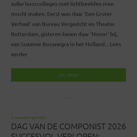
zulke hoorcolleges-met-lichtbeelden mee
mocht maken. Eerst was daar ‘Een Groter
Verhaal‘ van Bureau Vergezicht en Theater
Rotterdam, gisteren kwam daar ‘Honor‘ bij,
van Suzanne Bocanegra in het Holland... Lees
verder
LEES VERDER
2 maanden geleden
DAG VAN DE COMPONIST 2026
SUCCESVOL VERLOPEN;