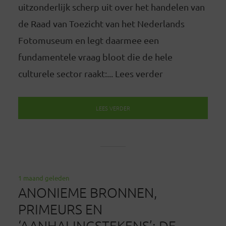
uitzonderlijk scherp uit over het handelen van
de Raad van Toezicht van het Nederlands
Fotomuseum en legt daarmee een
fundamentele vraag bloot die de hele
culturele sector raakt:... Lees verder
LEES VERDER
1 maand geleden
ANONIEME BRONNEN,
PRIMEURS EN
‘AANHALINGSTEKENS’: DE