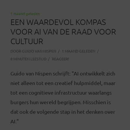
1 maand geleden
EEN WAARDEVOL KOMPAS
VOOR AI VAN DE RAAD VOOR
CULTUUR
DOOR
GUIDO VAN NISPEN
1 MAAND GELEDEN
8 MINUTEN LEESTIJD
REAGEER!
Guido van Nispen schrijft: "AI ontwikkelt zich
niet alleen tot een creatief hulpmiddel, maar
tot een cognitieve infrastructuur waarlangs
burgers hun wereld begrijpen. Misschien is
dat ook de volgende stap in het denken over
AI."