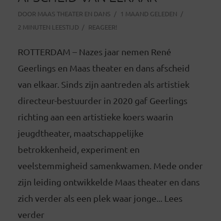
DOOR
MAAS THEATER EN DANS
1 MAAND GELEDEN
2 MINUTEN LEESTIJD
REAGEER!
ROTTERDAM – Nazes jaar nemen René
Geerlings en Maas theater en dans afscheid
van elkaar. Sinds zijn aantreden als artistiek
directeur-bestuurder in 2020 gaf Geerlings
richting aan een artistieke koers waarin
jeugdtheater, maatschappelijke
betrokkenheid, experiment en
veelstemmigheid samenkwamen. Mede onder
zijn leiding ontwikkelde Maas theater en dans
zich verder als een plek waar jonge... Lees
verder