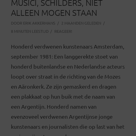
MUSICI, SCHILDERS, NIET
ALLEEN MOGEN STAAN
DOOR
ERIK AKKERMANS
2 MAANDEN GELEDEN
8 MINUTEN LEESTIJD
REAGEER!
Honderd verdwenen kunstenaars Amsterdam,
september 1981: Een langgerekte stoet van
honderd buitenlandse en Nederlandse acteurs
loopt over straat in de richting van de Mozes
en Aäronkerk. Ze zijn gemaskerd en dragen
een plakkaat op hun buik met de naam van
een Argentijn. Honderd namen van
evenzoveel verdwenen Argentijnse jonge
kunstenaars en journalisten die op last van het