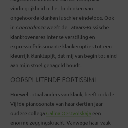
vindingrijkheid in het bedenken van
ongehoorde klanken is schier eindeloos. Ook
in
Concordanza
weeft de Tataars-Russische
klanktovenares intense verstilling en
expressief-dissonante klankerupties tot een
kleurrijk klanktapijt, dat mij van begin tot eind
aan mijn stoel genageld houdt.
OORSPLIJTENDE FORTISSIMI
Hoewel totaal anders van klank, heeft ook de
Vijfde pianosonate van haar dertien jaar
oudere collega
Galina Oestvolskaja
een
enorme zeggingskracht. Vanwege haar vaak