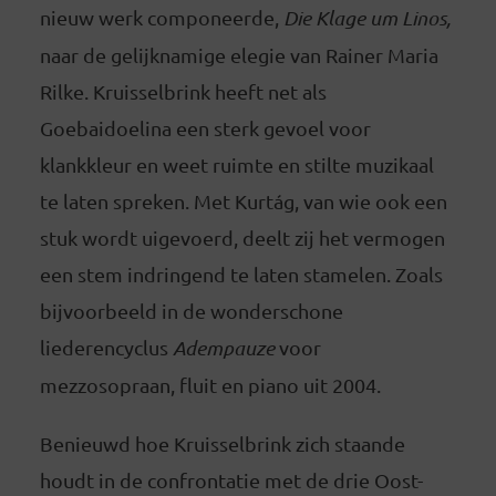
nieuw werk componeerde,
Die Klage um Linos,
naar de gelijknamige elegie van Rainer Maria
Rilke. Kruisselbrink heeft net als
Goebaidoelina een sterk gevoel voor
klankkleur en weet ruimte en stilte muzikaal
te laten spreken. Met Kurtág, van wie ook een
stuk wordt uigevoerd, deelt zij het vermogen
een stem indringend te laten stamelen. Zoals
bijvoorbeeld in de wonderschone
liederencyclus
Adempauze
voor
mezzosopraan, fluit en piano uit 2004.
Benieuwd hoe Kruisselbrink zich staande
houdt in de confrontatie met de drie Oost-