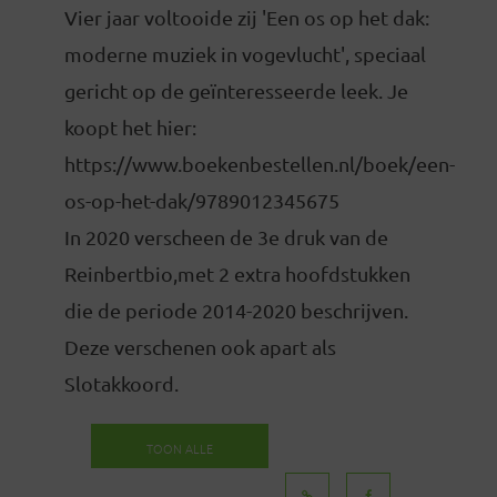
Vier jaar voltooide zij 'Een os op het dak:
moderne muziek in vogevlucht', speciaal
gericht op de geïnteresseerde leek. Je
koopt het hier:
https://www.boekenbestellen.nl/boek/een-
os-op-het-dak/9789012345675
In 2020 verscheen de 3e druk van de
Reinbertbio,met 2 extra hoofdstukken
die de periode 2014-2020 beschrijven.
Deze verschenen ook apart als
Slotakkoord.
TOON ALLE
BERICHTEN