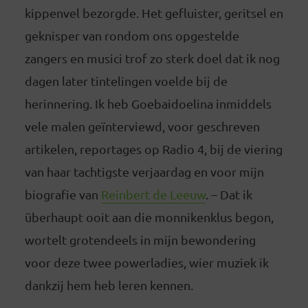
kippenvel bezorgde. Het gefluister, geritsel en
geknisper van rondom ons opgestelde
zangers en musici trof zo sterk doel dat ik nog
dagen later tintelingen voelde bij de
herinnering. Ik heb Goebaidoelina inmiddels
vele malen geïnterviewd, voor geschreven
artikelen, reportages op Radio 4, bij de viering
van haar tachtigste verjaardag en voor mijn
biografie van
Reinbert de Leeuw
. – Dat ik
überhaupt ooit aan die monnikenklus begon,
wortelt grotendeels in mijn bewondering
voor deze twee powerladies, wier muziek ik
dankzij hem heb leren kennen.