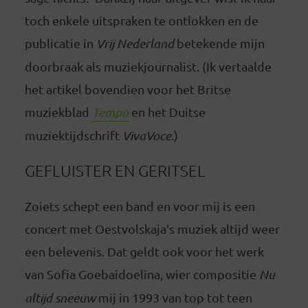
toch enkele uitspraken te ontlokken en de
publicatie in
Vrij Nederland
betekende mijn
doorbraak als muziekjournalist. (Ik vertaalde
het artikel bovendien voor het Britse
muziekblad
Tempo
en het Duitse
muziektijdschrift
VivaVoce
.)
GEFLUISTER EN GERITSEL
Zoiets schept een band en voor mij is een
concert met Oestvolskaja’s muziek altijd weer
een belevenis. Dat geldt ook voor het werk
van Sofia Goebaidoelina, wier compositie
Nu
altijd sneeuw
mij in 1993 van top tot teen