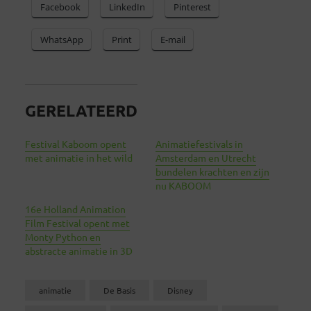
Facebook
LinkedIn
Pinterest
WhatsApp
Print
E-mail
GERELATEERD
Festival Kaboom opent
Animatiefestivals in
met animatie in het wild
Amsterdam en Utrecht
bundelen krachten en zijn
nu KABOOM
16e Holland Animation
Film Festival opent met
Monty Python en
abstracte animatie in 3D
animatie
De Basis
Disney