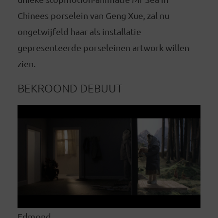
Chinees porselein van Geng Xue, zal nu
ongetwijfeld haar als installatie
gepresenteerde porseleinen artwork willen
zien.
BEKROOND DEBUUT
Edmond