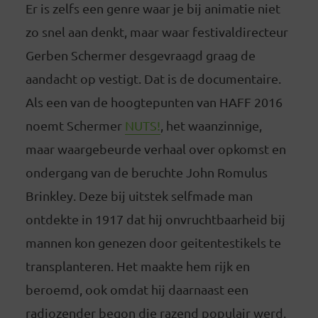
Er is zelfs een genre waar je bij animatie niet
zo snel aan denkt, maar waar festivaldirecteur
Gerben Schermer desgevraagd graag de
aandacht op vestigt. Dat is de documentaire.
Als een van de hoogtepunten van HAFF 2016
noemt Schermer
NUTS!
, het waanzinnige,
maar waargebeurde verhaal over opkomst en
ondergang van de beruchte John Romulus
Brinkley. Deze bij uitstek selfmade man
ontdekte in 1917 dat hij onvruchtbaarheid bij
mannen kon genezen door geitentestikels te
transplanteren. Het maakte hem rijk en
beroemd, ook omdat hij daarnaast een
radiozender begon die razend populair werd.