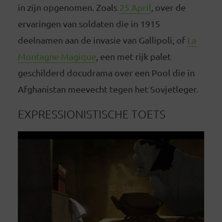
in zijn opgenomen. Zoals
25 April
, over de
ervaringen van soldaten die in 1915
deelnamen aan de invasie van Gallipoli, of
La
Montagne Magique
, een met rijk palet
geschilderd docudrama over een Pool die in
Afghanistan meevecht tegen het Sovjetleger.
EXPRESSIONISTISCHE TOETS