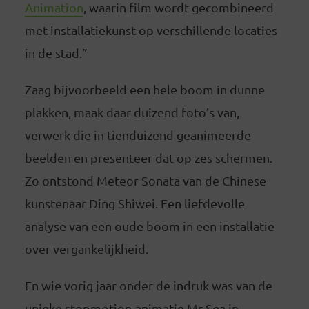
Animation
, waarin film wordt gecombineerd
met installatiekunst op verschillende locaties
in de stad.”
Zaag bijvoorbeeld een hele boom in dunne
plakken, maak daar duizend foto’s van,
verwerk die in tienduizend geanimeerde
beelden en presenteer dat op zes schermen.
Zo ontstond Meteor Sonata van de Chinese
kunstenaar Ding Shiwei. Een liefdevolle
analyse van een oude boom in een installatie
over vergankelijkheid.
En wie vorig jaar onder de indruk was van de
unieke stopmotion-animatie Mr Sea in