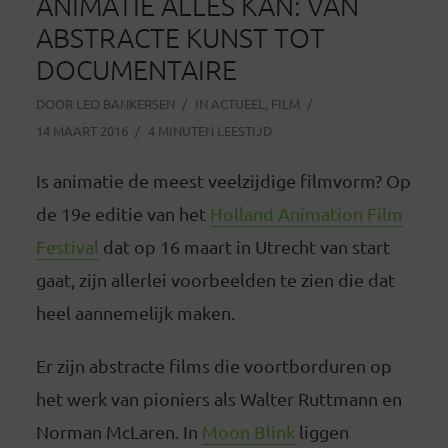
ANIMATIE ALLES KAN: VAN
ABSTRACTE KUNST TOT
DOCUMENTAIRE
DOOR
LEO BANKERSEN
IN
ACTUEEL
,
FILM
14 MAART 2016
4 MINUTEN LEESTIJD
Is animatie de meest veelzijdige filmvorm? Op
de 19e editie van het
Holland Animation Film
Festival
dat op 16 maart in Utrecht van start
gaat, zijn allerlei voorbeelden te zien die dat
heel aannemelijk maken.
Er zijn abstracte films die voortborduren op
het werk van pioniers als Walter Ruttmann en
Norman McLaren. In
Moon Blink
liggen