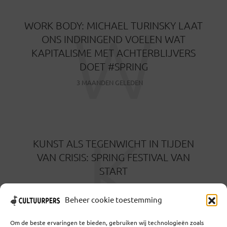
W
WORK BODY: MICHAEL TURINSKY LAAT
ONS INDRINGEND VOELEN WAT
KAPITALISME MET ACHTERBLIJVERS
DOET #SPRING
3 MAANDEN GELEDEN
K
KUNST ALS TEGENWICHT IN TIJDEN
VAN CRISIS: SPRING FESTIVAL VAN
START
3 MAANDEN GELEDEN
Beheer cookie toestemming
Om de beste ervaringen te bieden, gebruiken wij technologieën zoals