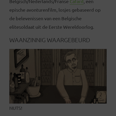
Belgisch/Nederlands/Franse
Cafard
, een
epische avonturenfilm, losjes gebaseerd op
de belevenissen van een Belgische
elitesoldaat uit de Eerste Wereldoorlog.
WAANZINNIG WAARGEBEURD
NUTS!