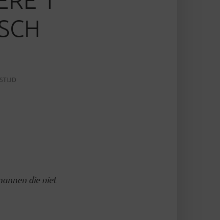
ISCH
STIJD
mannen die niet