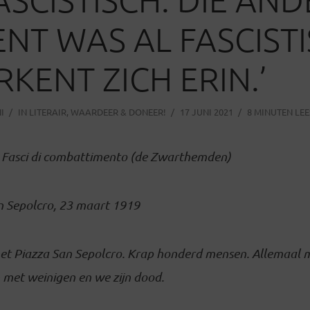
NT WAS AL FASCIST
RKENT ZICH ERIN.’
I
IN
LITERAIR
,
WAARDEER & DONEER!
17 JUNI 2021
8 MINUTEN LEE
e Fasci di combattimento (de Zwarthemden)
n Sepolcro, 23 maart 1919
het Piazza San Sepolcro. Krap honderd mensen. Allemaal 
n met weinigen en we zijn dood.