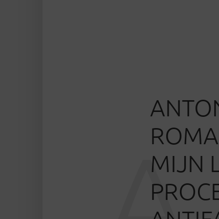
ANTON
ROMAN
A
MIJN 
PROCE
ANTIF