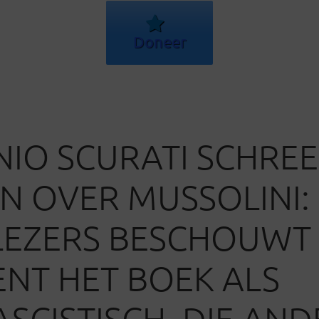
Doneer
IO SCURATI SCHREE
 OVER MUSSOLINI: 
LEZERS BESCHOUWT
NT HET BOEK ALS
ASCISTISCH. DIE AND