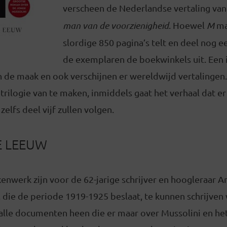
verscheen de Nederlandse vertaling van
man van de voorzienigheid
. Hoewel
M
maa
slordige 850 pagina’s telt en deel nog e
de exemplaren de boekwinkels uit. Een 
 in de maak en ook verschijnen er wereldwijd vertalingen.
trilogie van te maken, inmiddels gaat het verhaal dat e
zelfs deel vijf zullen volgen.
E LEEUW
werk zijn voor de 62-jarige schrijver en hoogleraar An
ie de periode 1919-1925 beslaat, te kunnen schrijven w
alle documenten heen die er maar over Mussolini en het