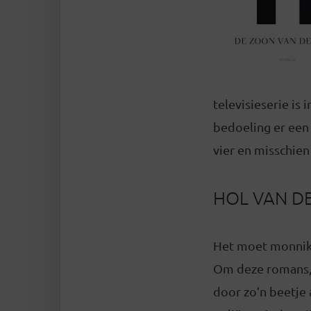
televisieserie is
bedoeling er een 
vier en misschien 
HOL VAN D
Het moet monniken
Om deze romans, d
door zo’n beetje 