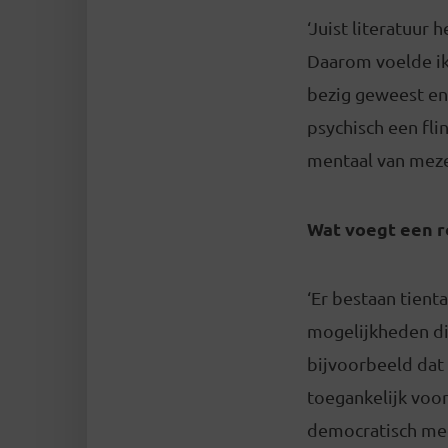
‘Juist literatuur
Daarom voelde ik 
bezig geweest en
psychisch een fli
mentaal van meze
Wat voegt een ro
‘Er bestaan tient
mogelijkheden die
bijvoorbeeld dat
toegankelijk voor
democratisch med