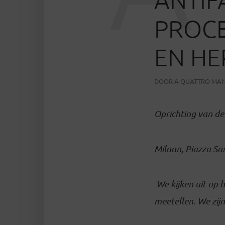
PROCE
EN HE
DOOR
A QUATTRO MAN
Oprichting van d
Milaan, Piazza Sa
We kijken uit op 
meetellen. We zij