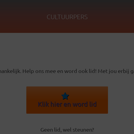
CULTUURPERS
ankelijk. Help ons mee en word ook lid! Met jou erbij g
Klik hier en word lid
Geen lid, wel steunen?