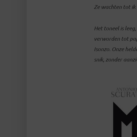
Ze wachten tot ik 
Het toneel is leeg
verworden tot pap
Isonzo. Onze helde
snik, zonder aanz