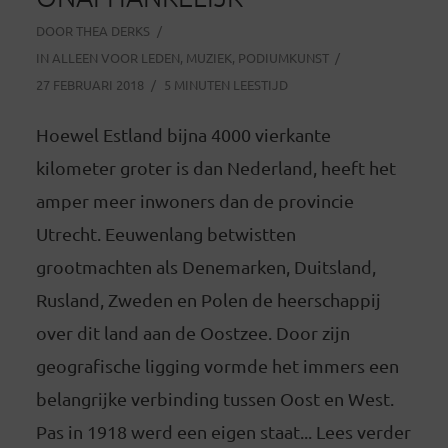
DOOR
THEA DERKS
IN
ALLEEN VOOR LEDEN
,
MUZIEK
,
PODIUMKUNST
27 FEBRUARI 2018
5 MINUTEN LEESTIJD
Hoewel Estland bijna 4000 vierkante
kilometer groter is dan Nederland, heeft het
amper meer inwoners dan de provincie
Utrecht. Eeuwenlang betwistten
grootmachten als Denemarken, Duitsland,
Rusland, Zweden en Polen de heerschappij
over dit land aan de Oostzee. Door zijn
geografische ligging vormde het immers een
belangrijke verbinding tussen Oost en West.
Pas in 1918 werd een eigen staat... Lees verder