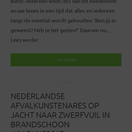
kunst. Iedereen vindt iets van dit evenement
en we leven in een tijd dat alles en iedereen
langs de meetlat wordt gehouden: ‘Ben jij er
geweest? Heb je het gezien?’ Daarom nu...
Lees verder
LEES VERDER
NEDERLANDSE
AFVALKUNSTENARES OP
JACHT NAAR ZWERFVUIL IN
BRANDSCHOON