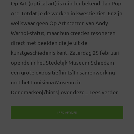
Op Art (optical art) is minder bekend dan Pop
Art. Totdat je de werken in kwestie ziet. Er zijn
weliswaar geen Op Art sterren van Andy
Warhol-status, maar hun creaties resoneren
direct met beelden die je uit de
kunstgeschiedenis kent. Zaterdag 25 februari
opende in het Stedelijk Museum Schiedam
een grote expositie[hints]In samenwerking
met het Louisiana Museum in
Denemarken[/hints] over deze... Lees verder
LEES VERDER