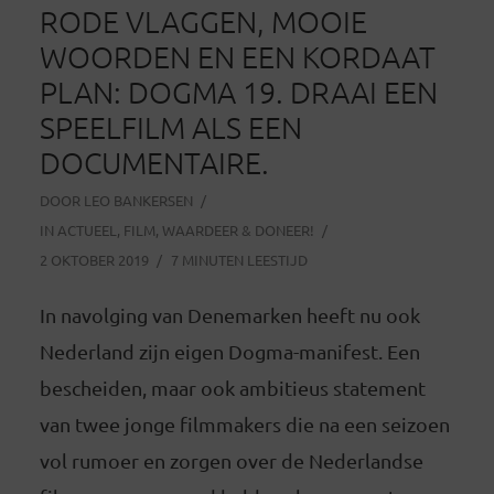
RODE VLAGGEN, MOOIE
WOORDEN EN EEN KORDAAT
PLAN: DOGMA 19. DRAAI EEN
SPEELFILM ALS EEN
DOCUMENTAIRE.
DOOR
LEO BANKERSEN
IN
ACTUEEL
,
FILM
,
WAARDEER & DONEER!
2 OKTOBER 2019
7 MINUTEN LEESTIJD
In navolging van Denemarken heeft nu ook
Nederland zijn eigen Dogma-manifest. Een
bescheiden, maar ook ambitieus statement
van twee jonge filmmakers die na een seizoen
vol rumoer en zorgen over de Nederlandse