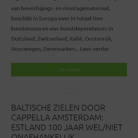
van bevestigings- en montagemateriaal,
beschikt in Europa over in totaal tien
kunstmusea en vier kunstdependances in
Duitsland, Zwitserland, Italië, Oostenrijk,
Noorwegen, Denemarken... Lees verder
LEES VERDER
BALTISCHE ZIELEN DOOR
CAPPELLA AMSTERDAM:
ESTLAND 100 JAAR WEL/NIET
ONAFHANKELIJK