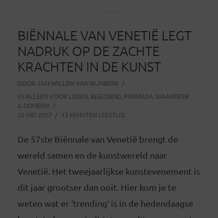
BIËNNALE VAN VENETIË LEGT
NADRUK OP DE ZACHTE
KRACHTEN IN DE KUNST
DOOR
JAN-WILLEM VAN RIJNBERK
IN
ALLEEN VOOR LEDEN
,
BEELDEND
,
PREMIUM
,
WAARDEER
& DONEER!
22 MEI 2017
13 MINUTEN LEESTIJD
De 57ste Biënnale van Venetië brengt de
wereld samen en de kunstwereld naar
Venetië. Het tweejaarlijkse kunstevenement is
dit jaar grootser dan ooit. Hier kom je te
weten wat er ‘trending’ is in de hedendaagse