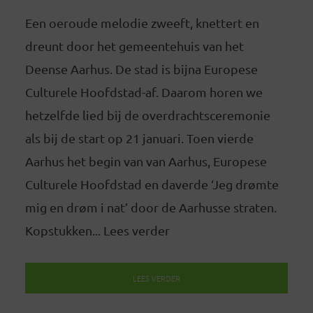
Een oeroude melodie zweeft, knettert en
dreunt door het gemeentehuis van het
Deense Aarhus. De stad is bijna Europese
Culturele Hoofdstad-af. Daarom horen we
hetzelfde lied bij de overdrachtsceremonie
als bij de start op 21 januari. Toen vierde
Aarhus het begin van van Aarhus, Europese
Culturele Hoofdstad en daverde ‘Jeg drømte
mig en drøm i nat’ door de Aarhusse straten.
Kopstukken... Lees verder
LEES VERDER