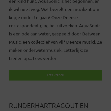
een kind huilt. AquaSonic is net begonnen, en
ik wil nu al weg. Wat bezielt een muzikant om
kopje onder te gaan? Onze Deense
correspondent ging het uitzoeken. AquaSonic
is een ode aan water, gespeeld door Between
Music, een collectief van vijf Deense musici. Ze
maken onderwatermuziek. Letterlijk: ze
treden op... Lees verder
LEES VERDER
RUNDERHARTRAGOUT EN