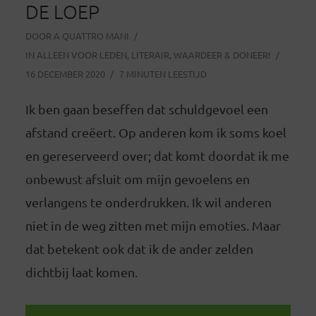
DE LOEP
DOOR
A QUATTRO MANI
IN
ALLEEN VOOR LEDEN
,
LITERAIR
,
WAARDEER & DONEER!
16 DECEMBER 2020
7 MINUTEN LEESTIJD
Ik ben gaan beseffen dat schuldgevoel een
afstand creëert. Op anderen kom ik soms koel
en gereserveerd over; dat komt doordat ik me
onbewust afsluit om mijn gevoelens en
verlangens te onderdrukken. Ik wil anderen
niet in de weg zitten met mijn emoties. Maar
dat betekent ook dat ik de ander zelden
dichtbij laat komen.