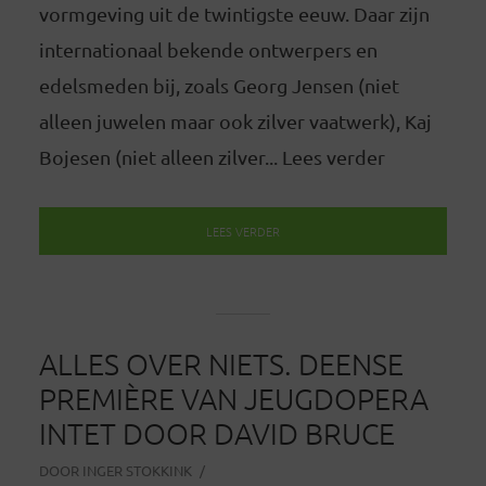
vormgeving uit de twintigste eeuw. Daar zijn
internationaal bekende ontwerpers en
edelsmeden bij, zoals Georg Jensen (niet
alleen juwelen maar ook zilver vaatwerk), Kaj
Bojesen (niet alleen zilver... Lees verder
LEES VERDER
ALLES OVER NIETS. DEENSE
PREMIÈRE VAN JEUGDOPERA
INTET DOOR DAVID BRUCE
DOOR
INGER STOKKINK