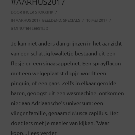
#AARHUS2017
DOOR
INGER STOKKINK
IN
AARHUS 2017
,
BEELDEND
,
SPECIALS
10 MEI 2017
6 MINUTEN LEESTIJD
Je kan niet anders dan grijnzen in het aanzicht
van een schattig kwalletje bestaand uit een
flesje en een sinaasappelnet. Een sprayflacon
met een welgeplaatst dopje wordt een
pinguin, of een gans. Zelfs in elkaar gerolde
haren, geoogst uit een wasmachine, ontkomen
niet aan Adriaansche’s universum: een
vliegenfamilie, genaamd Musca capillus. Het
doet iets met je manier van kijken. ‘Waar
koop... Lees verder