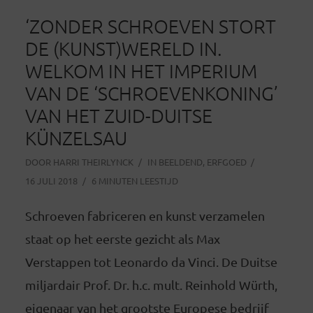
‘ZONDER SCHROEVEN STORT
DE (KUNST)WERELD IN.
WELKOM IN HET IMPERIUM
VAN DE ‘SCHROEVENKONING’
VAN HET ZUID-DUITSE
KÜNZELSAU
DOOR
HARRI THEIRLYNCK
IN
BEELDEND
,
ERFGOED
16 JULI 2018
6 MINUTEN LEESTIJD
Schroeven fabriceren en kunst verzamelen
staat op het eerste gezicht als Max
Verstappen tot Leonardo da Vinci. De Duitse
miljardair Prof. Dr. h.c. mult. Reinhold Würth,
eigenaar van het grootste Europese bedrijf