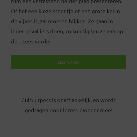
film een verrassend helder plan presenteren.
Of het een kiezelsteentje of een grote kei in
de vijver is, zal moeten blijken. Ze gaan in
ieder geval iets doen, zo kondigden ze aan op
de... Lees verder
LEES VERDER
Cultuurpers is onafhankelijk, en wordt
gedragen door lezers. Doneer mee!