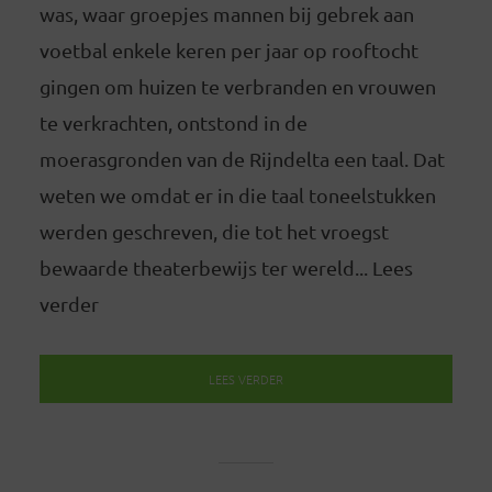
was, waar groepjes mannen bij gebrek aan
voetbal enkele keren per jaar op rooftocht
gingen om huizen te verbranden en vrouwen
te verkrachten, ontstond in de
moerasgronden van de Rijndelta een taal. Dat
weten we omdat er in die taal toneelstukken
werden geschreven, die tot het vroegst
bewaarde theaterbewijs ter wereld... Lees
verder
LEES VERDER