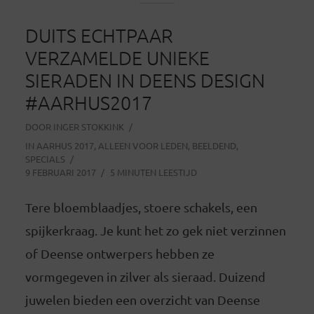
DUITS ECHTPAAR
VERZAMELDE UNIEKE
SIERADEN IN DEENS DESIGN
#AARHUS2017
DOOR
INGER STOKKINK
IN
AARHUS 2017
,
ALLEEN VOOR LEDEN
,
BEELDEND
,
SPECIALS
9 FEBRUARI 2017
5 MINUTEN LEESTIJD
Tere bloemblaadjes, stoere schakels, een
spijkerkraag. Je kunt het zo gek niet verzinnen
of Deense ontwerpers hebben ze
vormgegeven in zilver als sieraad. Duizend
juwelen bieden een overzicht van Deense