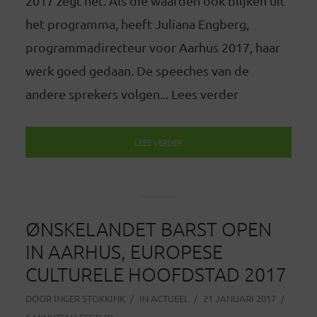
2017 zegt het. Als die waarden ook blijken uit
het programma, heeft Juliana Engberg,
programmadirecteur voor Aarhus 2017, haar
werk goed gedaan. De speeches van de
andere sprekers volgen... Lees verder
LEES VERDER
ØNSKELANDET BARST OPEN
IN AARHUS, EUROPESE
CULTURELE HOOFDSTAD 2017
DOOR
INGER STOKKINK
IN
ACTUEEL
21 JANUARI 2017