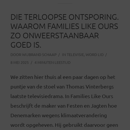
DIE TERLOOPSE ONTSPORING.
WAAROM FAMILIES LIKE OURS
ZO ONWEERSTAANBAAR
GOED IS.
DOOR
WIJBRAND SCHAAP
IN
TELEVISIE
,
WORD LID
8 MEI 2025
4 MINUTEN LEESTIJD
We zitten hier thuis al een paar dagen op het
puntje van de stoel van Thomas Vinterbergs
laatste televisiedrama. In Families Like Ours
beschrijft de maker van Festen en Jagten hoe
Denemarken wegens klimaatverandering
wordt opgeheven. Hij gebruikt daarvoor geen