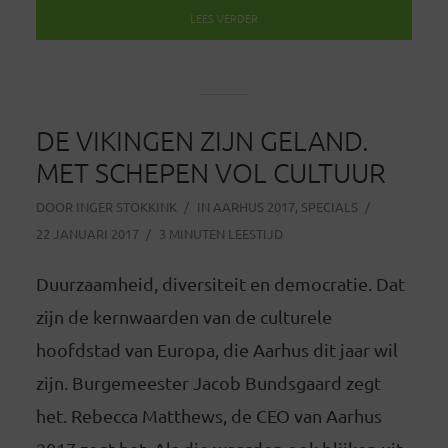
LEES VERDER
DE VIKINGEN ZIJN GELAND.
MET SCHEPEN VOL CULTUUR
DOOR
INGER STOKKINK
IN
AARHUS 2017
,
SPECIALS
22 JANUARI 2017
3 MINUTEN LEESTIJD
Duurzaamheid, diversiteit en democratie. Dat
zijn de kernwaarden van de culturele
hoofdstad van Europa, die Aarhus dit jaar wil
zijn. Burgemeester Jacob Bundsgaard zegt
het. Rebecca Matthews, de CEO van Aarhus