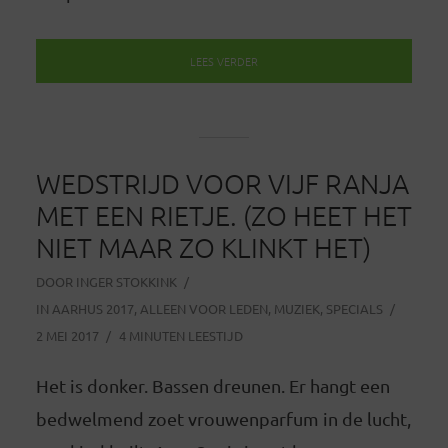
LEES VERDER
WEDSTRIJD VOOR VIJF RANJA
MET EEN RIETJE. (ZO HEET HET
NIET MAAR ZO KLINKT HET)
DOOR
INGER STOKKINK
IN
AARHUS 2017
,
ALLEEN VOOR LEDEN
,
MUZIEK
,
SPECIALS
2 MEI 2017
4 MINUTEN LEESTIJD
Het is donker. Bassen dreunen. Er hangt een
bedwelmend zoet vrouwenparfum in de lucht,