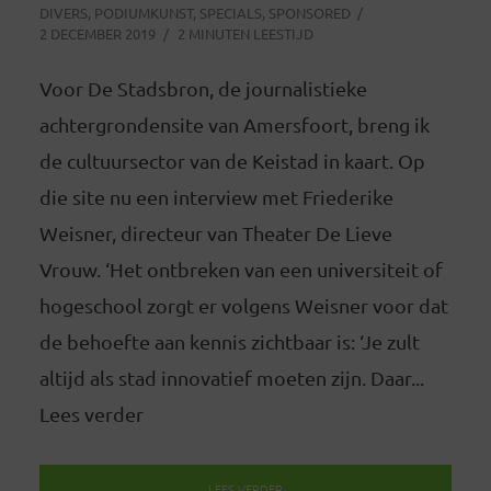
DIVERS
,
PODIUMKUNST
,
SPECIALS
,
SPONSORED
2 DECEMBER 2019
2 MINUTEN LEESTIJD
Voor De Stadsbron, de journalistieke
achtergrondensite van Amersfoort, breng ik
de cultuursector van de Keistad in kaart. Op
die site nu een interview met Friederike
Weisner, directeur van Theater De Lieve
Vrouw. ‘Het ontbreken van een universiteit of
hogeschool zorgt er volgens Weisner voor dat
de behoefte aan kennis zichtbaar is: ‘Je zult
altijd als stad innovatief moeten zijn. Daar...
Lees verder
LEES VERDER