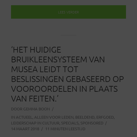
LEES VERDER
‘HET HUIDIGE
BRUIKLEENSYSTEEM VAN
MUSEA LEIDT TOT
BESLISSINGEN GEBASEERD OP
VOOROORDELEN IN PLAATS
VAN FEITEN.’
DOOR
GEMMA BOON
IN
ACTUEEL
,
ALLEEN VOOR LEDEN
,
BEELDEND
,
ERFGOED
,
LEIDERSCHAP IN CULTUUR
,
SPECIALS
,
SPONSORED
14 MAART 2018
11 MINUTEN LEESTIJD