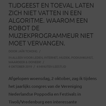
TIJDGEEST EN TOEVAL LATEN
ZICH NIET VATTEN IN EEN
ALGORITME. WAAROM EEN
ROBOT DE
MUZIEKPROGRAMMEUR NIET
MOET VERVANGEN.
DOOR
JAÏR TCHONG
IN
ALLEEN VOOR LEDEN
,
INTERNET
,
MUZIEK
,
PODIUMKUNST
,
WAARDEER & DONEER!
4 OKTOBER 2019
4 MINUTEN LEESTIJD
Afgelopen woensdag, 2 oktober, zag ik tijdens
het jaarlijks congres van de Vereniging
Nederlandse Poppodia en Festivals in
Tivoli/Vredenburg een interessante