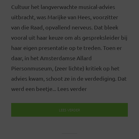
Cultuur het langverwachte musical-advies
uitbracht, was Marijke van Hees, voorzitter
van die Raad, opvallend nerveus. Dat bleek
vooral uit haar keuze om als gespreksleider bij
haar eigen presentatie op te treden. Toen er
daar, in het Amsterdamse Allard
Piersonmuseum, (zeer lichte) kritiek op het
advies kwam, schoot ze in de verdediging. Dat
werd een beetje... Lees verder
LEES VERDER