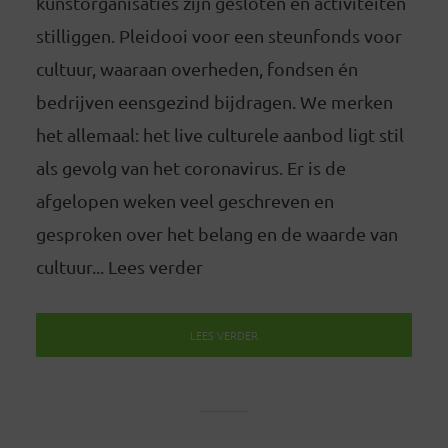
kunstorganisaties zijn gesloten en activiteiten
stilliggen. Pleidooi voor een steunfonds voor
cultuur, waaraan overheden, fondsen én
bedrijven eensgezind bijdragen. We merken
het allemaal: het live culturele aanbod ligt stil
als gevolg van het coronavirus. Er is de
afgelopen weken veel geschreven en
gesproken over het belang en de waarde van
cultuur... Lees verder
LEES VERDER