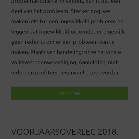
problematische term vinden, dan is dat een
deel van het probleem. Sterker nog: we
maken iets tot een ingewikkeld probleem en
leggen dat ingewikkeld uit omdat er eigenlijk
geen reden is om er een probleem van te
maken. Plaats van handeling: onze nationale
volksvertegenwoordiging. Aanleiding: niet
iedereen profiteert evenveel... Lees verder
LEES VERDER
VOORJAARSOVERLEG 2018.