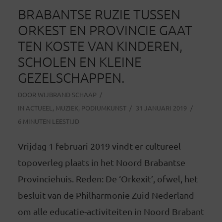
BRABANTSE RUZIE TUSSEN
ORKEST EN PROVINCIE GAAT
TEN KOSTE VAN KINDEREN,
SCHOLEN EN KLEINE
GEZELSCHAPPEN.
DOOR
WIJBRAND SCHAAP
IN
ACTUEEL
,
MUZIEK
,
PODIUMKUNST
31 JANUARI 2019
6 MINUTEN LEESTIJD
Vrijdag 1 februari 2019 vindt er cultureel
topoverleg plaats in het Noord Brabantse
Provinciehuis. Reden: De ‘Orkexit’, ofwel, het
besluit van de Philharmonie Zuid Nederland
om alle educatie-activiteiten in Noord Brabant