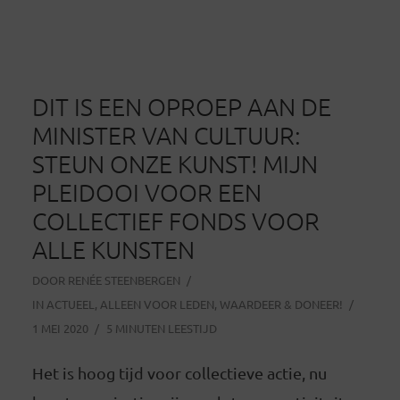
DIT IS EEN OPROEP AAN DE
MINISTER VAN CULTUUR:
STEUN ONZE KUNST! MIJN
PLEIDOOI VOOR EEN
COLLECTIEF FONDS VOOR
ALLE KUNSTEN
DOOR
RENÉE STEENBERGEN
IN
ACTUEEL
,
ALLEEN VOOR LEDEN
,
WAARDEER & DONEER!
1 MEI 2020
5 MINUTEN LEESTIJD
Het is hoog tijd voor collectieve actie, nu