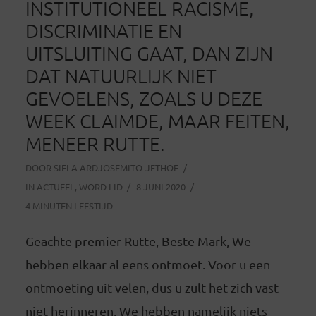
INSTITUTIONEEL RACISME,
DISCRIMINATIE EN
UITSLUITING GAAT, DAN ZIJN
DAT NATUURLIJK NIET
GEVOELENS, ZOALS U DEZE
WEEK CLAIMDE, MAAR FEITEN,
MENEER RUTTE.
DOOR
SIELA ARDJOSEMITO-JETHOE
IN
ACTUEEL
,
WORD LID
8 JUNI 2020
4 MINUTEN LEESTIJD
Geachte premier Rutte, Beste Mark, We
hebben elkaar al eens ontmoet. Voor u een
ontmoeting uit velen, dus u zult het zich vast
niet herinneren. We hebben namelijk niets