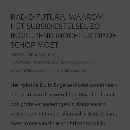
RADIO FUTURA: WAAROM
HET SUBSIDIESTELSEL ZO
INGRIJPEND MOGELIJK OP DE
SCHOP MOET.
DOOR
WIJBRAND SCHAAP
IN
ACTUEEL
,
PODCAST
,
WAARDEER & DONEER!
21 SEPTEMBER 2020
5 MINUTEN LEESTIJD
Het hybride Duits-Engelse model combineert
het beste van drie werelden. Maar het houdt
ook grote veranderingen in. Kunstenaars
wonen dan niet meer allemaal in Amsterdam,
maar in één van de acht of tien stedelijke