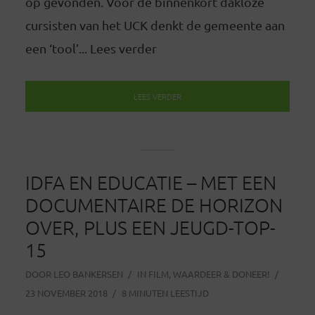
op gevonden. Voor de binnenkort dakloze
cursisten van het UCK denkt de gemeente aan
een ‘tool’... Lees verder
LEES VERDER
IDFA EN EDUCATIE – MET EEN
DOCUMENTAIRE DE HORIZON
OVER, PLUS EEN JEUGD-TOP-
15
DOOR
LEO BANKERSEN
IN
FILM
,
WAARDEER & DONEER!
23 NOVEMBER 2018
8 MINUTEN LEESTIJD