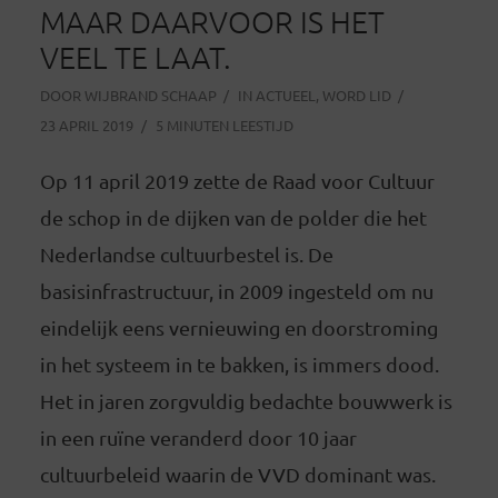
MAAR DAARVOOR IS HET
VEEL TE LAAT.
DOOR
WIJBRAND SCHAAP
IN
ACTUEEL
,
WORD LID
23 APRIL 2019
5 MINUTEN LEESTIJD
Op 11 april 2019 zette de Raad voor Cultuur
de schop in de dijken van de polder die het
Nederlandse cultuurbestel is. De
basisinfrastructuur, in 2009 ingesteld om nu
eindelijk eens vernieuwing en doorstroming
in het systeem in te bakken, is immers dood.
Het in jaren zorgvuldig bedachte bouwwerk is
in een ruïne veranderd door 10 jaar
cultuurbeleid waarin de VVD dominant was.