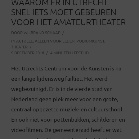
WAAROM ER IN UTRECHT
SNEL IETS MOET GEBEUREN
VOOR HET AMATEURTHEATER
DOOR
WIJBRAND SCHAAP
IN
ACTUEEL
,
ALLEEN VOOR LEDEN
,
PODIUMKUNST
,
THEATER
9 DECEMBER 2018
4 MINUTEN LEESTIJD
Het Utrechts Centrum voor de Kunsten is na
een lange lijdensweg failliet. Het werd
wegbezuinigd. Er is in de vierde stad van
Nederland geen plek meer voor een grote,
centraal opgezette muziek- en cultuurschool.
En ook niet voor pottenbakken, schilderen en
videofilmen. De gemeenteraad heeft er wat