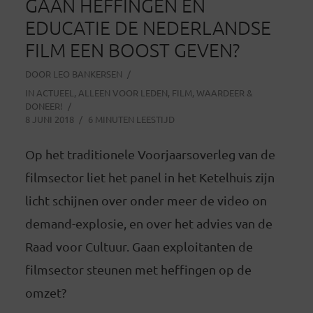
GAAN HEFFINGEN EN
EDUCATIE DE NEDERLANDSE
FILM EEN BOOST GEVEN?
DOOR
LEO BANKERSEN
IN
ACTUEEL
,
ALLEEN VOOR LEDEN
,
FILM
,
WAARDEER &
DONEER!
8 JUNI 2018
6 MINUTEN LEESTIJD
Op het traditionele Voorjaarsoverleg van de
filmsector liet het panel in het Ketelhuis zijn
licht schijnen over onder meer de video on
demand-explosie, en over het advies van de
Raad voor Cultuur. Gaan exploitanten de
filmsector steunen met heffingen op de
omzet?