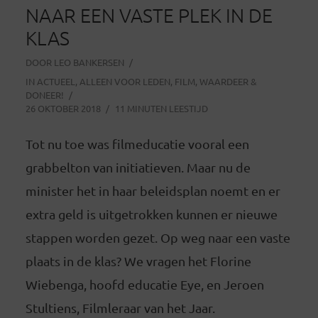
NAAR EEN VASTE PLEK IN DE
KLAS
DOOR
LEO BANKERSEN
IN
ACTUEEL
,
ALLEEN VOOR LEDEN
,
FILM
,
WAARDEER &
DONEER!
26 OKTOBER 2018
11 MINUTEN LEESTIJD
Tot nu toe was filmeducatie vooral een
grabbelton van initiatieven. Maar nu de
minister het in haar beleidsplan noemt en er
extra geld is uitgetrokken kunnen er nieuwe
stappen worden gezet. Op weg naar een vaste
plaats in de klas? We vragen het Florine
Wiebenga, hoofd educatie Eye, en Jeroen
Stultiens, Filmleraar van het Jaar.