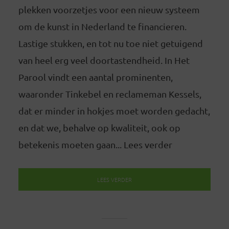
plekken voorzetjes voor een nieuw systeem
om de kunst in Nederland te financieren.
Lastige stukken, en tot nu toe niet getuigend
van heel erg veel doortastendheid. In Het
Parool vindt een aantal prominenten,
waaronder Tinkebel en reclameman Kessels,
dat er minder in hokjes moet worden gedacht,
en dat we, behalve op kwaliteit, ook op
betekenis moeten gaan... Lees verder
LEES VERDER