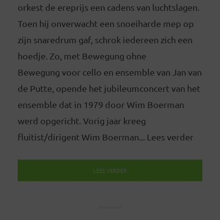
orkest de ereprijs een cadens van luchtslagen.
Toen hij onverwacht een snoeiharde mep op
zijn snaredrum gaf, schrok iedereen zich een
hoedje. Zo, met Bewegung ohne
Bewegung voor cello en ensemble van Jan van
de Putte, opende het jubileumconcert van het
ensemble dat in 1979 door Wim Boerman
werd opgericht. Vorig jaar kreeg
fluitist/dirigent Wim Boerman... Lees verder
LEES VERDER