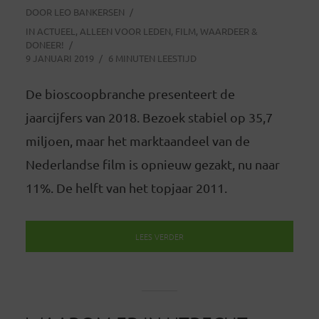
DOOR
LEO BANKERSEN
IN
ACTUEEL
,
ALLEEN VOOR LEDEN
,
FILM
,
WAARDEER &
DONEER!
9 JANUARI 2019
6 MINUTEN LEESTIJD
De bioscoopbranche presenteert de
jaarcijfers van 2018. Bezoek stabiel op 35,7
miljoen, maar het marktaandeel van de
Nederlandse film is opnieuw gezakt, nu naar
11%. De helft van het topjaar 2011.
LEES VERDER